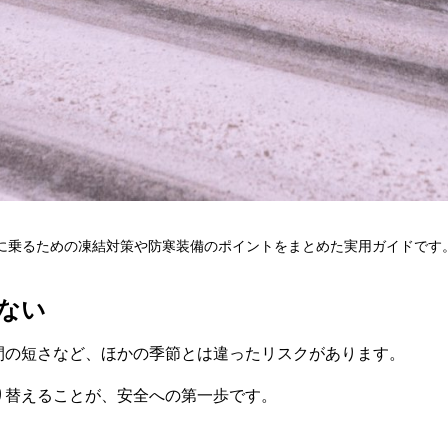
車に乗るための凍結対策や防寒装備のポイントをまとめた実用ガイドです
しない
間の短さなど、ほかの季節とは違ったリスクがあります。
り替えることが、安全への第一歩です。