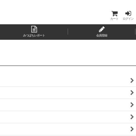
カート
ログイン
みつばちレポート
会員登録