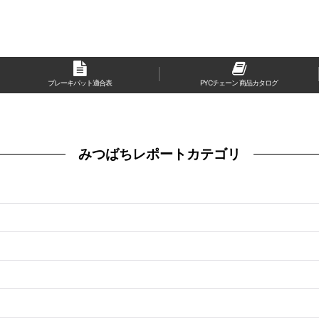
ブレーキパット適合表
PYCチェーン 商品カタログ
みつばちレポートカテゴリ