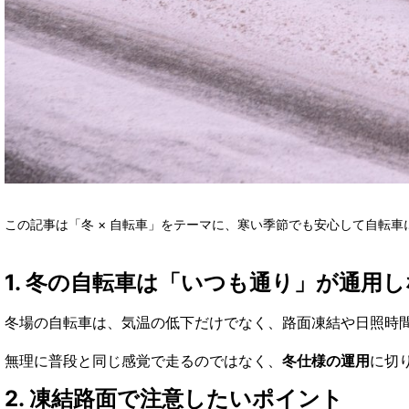
この記事は「冬 × 自転車」をテーマに、寒い季節でも安心して自転
1. 冬の自転車は「いつも通り」が通用
冬場の自転車は、気温の低下だけでなく、路面凍結や日照時
無理に普段と同じ感覚で走るのではなく、
冬仕様の運用
に切
2. 凍結路面で注意したいポイント