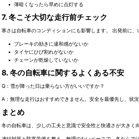
薄暗くなったら早めに点灯する
7. 冬こそ大切な走行前チェック
寒さは自転車のコンディションにも影響します。 出発前に、
ブレーキの効きに違和感がないか
タイヤにひび割れがないか
チェーンが乾燥していないか
8. 冬の自転車に関するよくある不安
Q：雪が降った日は乗らない方がいいですか？
A：無理な走行はおすすめできません。安全を最優先し、状
まとめ
冬の自転車は、少しの工夫と意識で安全性と快適さが大きく
凍結対策と防寒装備を整え、無理のないペースで、冬ならで