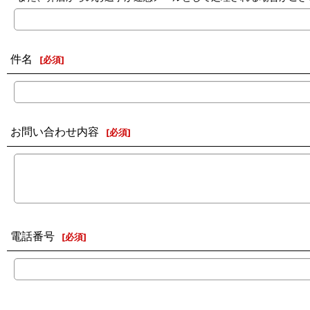
件名
[
必須
]
お問い合わせ内容
[
必須
]
電話番号
[
必須
]