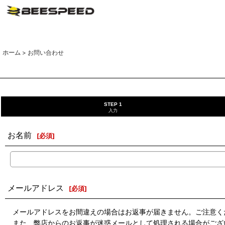
ホーム
>
お問い合わせ
STEP 1
入力
お名前
[
必須
]
メールアドレス
[
必須
]
メールアドレスをお間違えの場合はお返事が届きません。ご注意く
また、弊店からのお返事が迷惑メールとして処理される場合がござ