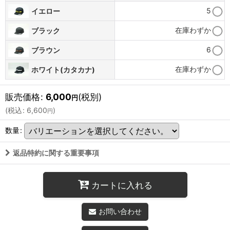
5
イエロー
在庫わずか
ブラック
6
ブラウン
在庫わずか
ホワイト(カタカナ)
販売価格
:
6,000
(税別)
円
(
税込
:
6,600
)
円
数量
:
返品特約に関する重要事項
カートに入れる
お問い合わせ