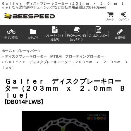
Ｇａｌｆｅｒ ディスクブレーキローター（２０３ｍｍ ｘ ２．０ｍｍ Ｂｌ
ｕｅ）なら潤滑剤やチェーンルブなど自転車用品通販のBeeSpeed
カート
ログイン
ブレーキパット
PYCチェーン 商
みつばちレポー
全ての商品
カテゴリ
会員登録
適合表
品カタログ
ト
ホーム
>
ブレーキパーツ
>
ディスクブレーキローター MTB用 フローティングローター
>
Ｇａｌｆｅｒ ディスクブレーキローター（２０３ｍｍ ｘ ２．０ｍｍ Ｂ
ｌｕｅ）
Ｇａｌｆｅｒ ディスクブレーキロー
ター（２０３ｍｍ ｘ ２．０ｍｍ Ｂ
ｌｕｅ）
[
DB014FLWB
]