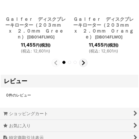
Ｇａｌｆｅｒ ディスクブレ
Ｇａｌｆｅｒ ディスクブレ
ーキローター（２０３ｍｍ
ーキローター（２０３ｍｍ
ｘ ２．０ｍｍ Ｇｒｅｅ
ｘ ２．０ｍｍ Ｏｒａｎｇ
ｎ）
ｅ）
[
DB014FLWG
]
[
DB014FLWO
]
11,455
11,455
(税別)
(税別)
円
円
(
税込
:
12,601
)
(
税込
:
12,601
)
円
円
レビュー
0
件のレビュー
ショッピングカート
お気に入り
特定商取引法表示