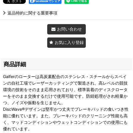
Facebookでシェア
返品特約に関する重要事項
お問い合わせ
お気に入り登録
商品詳細
Galferのローターは高炭素配合のステンレス・スチールからスペイ
ンの自社工場でレーザーカッティングで製造され、高レベルの競技
環境の技術をそのまま応用されており、標準装着のディスクロータ
ーをそのまま交換するだけで使用可能です。防錆処理がされ軽量か
つ、ノイズや振動を生じません。
DiscWave®デザインは堅牢かつ丈夫でブレーキパッドの食いつき性
能に優れています。また、ブレーキパッドのクリーニング性能も高
く、マッドコンディションやウェットコンディションでの使用にも
優れています。